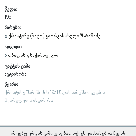
წელი:
1951
პირები:
ქრისტინე (ჩიტო) გიორგის ასული შარაშიძე
ადგილი:
თბილისი, საქართველო
ფაქტის ტიპი:
ავტორობა
წყარო:
ქრისტინე შარაშიძის 1951 წლის სამუშაო გეგმის
შესრულების ანგარიში
ამ ვებგვერდის გამოყენებით თქვენ ეთანხმებით ჩვენს