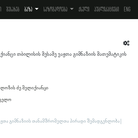
ი
შესახებ
ბაზა
საზოგადოება
ქსელი
პუბლიკაციები
Eng
იანცი თბილისის მესამე ვაჟთა გიმნაზიის მათემატიკის
ლოზის ძე მელიქიანცი
თველო
აჟთა გიმნაზიის თანამშრომელთა პირადი შემადგენლობა |