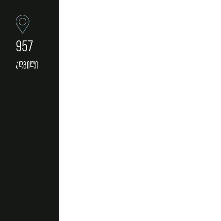
957
ადგილი