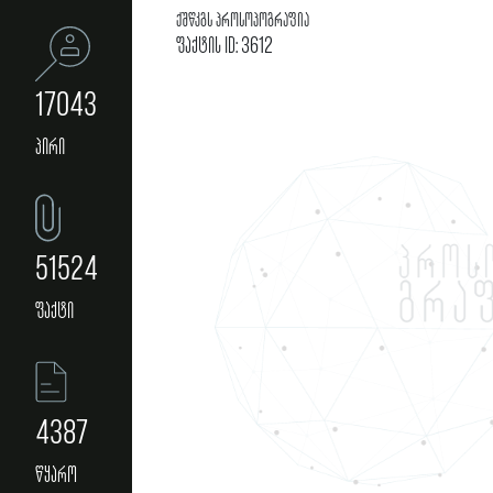
ქშწკგს პროსოპოგრაფია
ფაქტის ID: 3612
17043
პირი
51524
ფაქტი
4387
წყარო