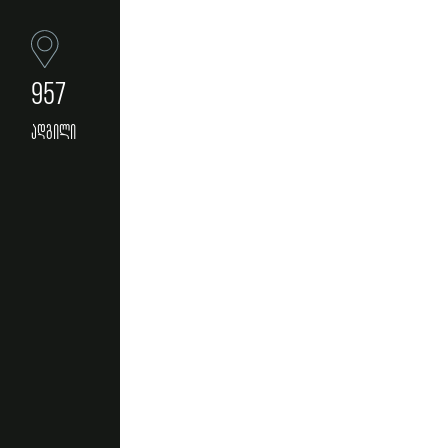
957
ადგილი