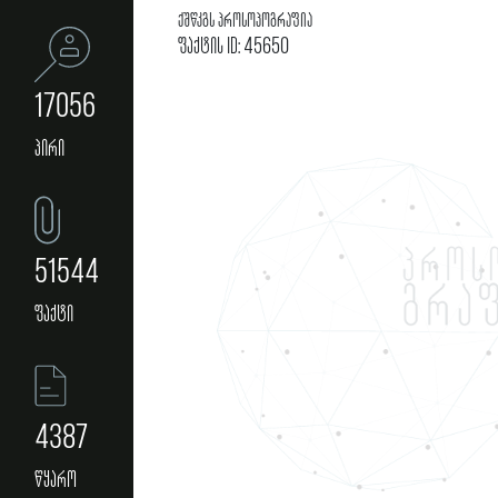
ქშწკგს პროსოპოგრაფია
ფაქტის ID: 45650
17056
პირი
51544
ფაქტი
4387
წყარო