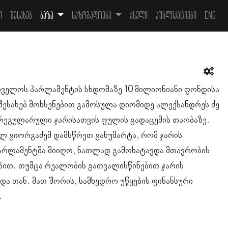
ი
შესახებ
ბაზა
საზოგადოება
ქსელი
პუბლიკაციები
Eng
თველოს პარლამენტის სხდომაზე 10 მილიონიანი ფონდისა
შესახებ მოხსენებით გამოსულა დიომიდე ალექსანდრეს ძე
რეგულარული ჯარისათვის ფულის გადაცემის თაობაზე.
ლ გიორგაძემ დამსწრეთ განუმარტა, რომ ჯარის
პარლამენტმა მიიღო, ნათლად გამოხატავდა მთავრობის
ბით. თუმცა რეალობის გათვალისწინებით ჯარის
ა თან. მათ შორის, სამხედრო უწყების ფინანსური
.