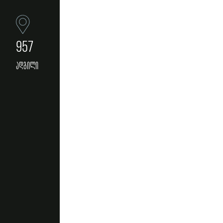
957
ადგილი