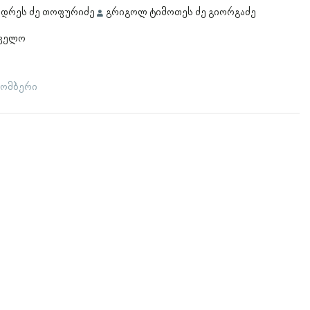
ნდრეს ძე თოფურიძე
გრიგოლ ტიმოთეს ძე გიორგაძე
თველო
ქტომბერი