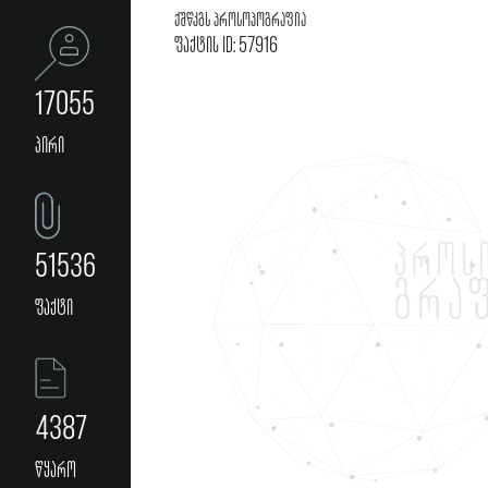
ქშწკგს პროსოპოგრაფია
ფაქტის ID: 57916
17055
პირი
51536
ფაქტი
4387
წყარო