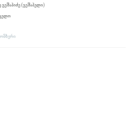
 ვეშაპიძე (ვეშაპელი)
თველო
ქტომბერი