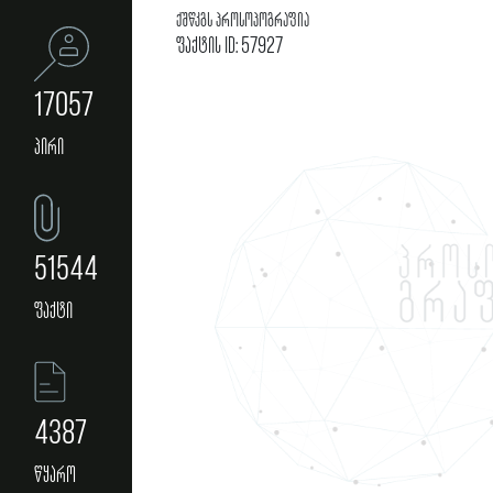
ქშწკგს პროსოპოგრაფია
ფაქტის ID: 57927
17057
პირი
51544
ფაქტი
4387
წყარო