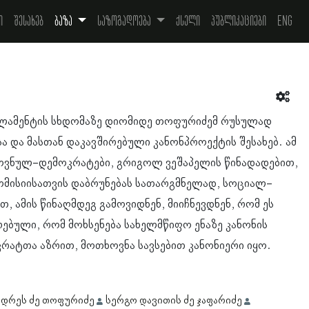
ი
შესახებ
ბაზა
საზოგადოება
ქსელი
პუბლიკაციები
Eng
რლამენტის სხდომაზე დიომიდე თოფურიძემ რუსულად
ა და მასთან დაკავშირებული კანონპროექტის შესახებ. ამ
როვნულ-დემოკრატები, გრიგოლ ვეშაპელის წინადადებით,
ომისიისათვის დაბრუნებას სათარგმნელად, სოციალ-
, ამის წინაღმდეგ გამოვიდნენ, მიიჩნევდნენ, რომ ეს
ბული, რომ მოხსენება სახელმწიფო ენაზე კანონის
რატთა აზრით, მოთხოვნა სავსებით კანონიერი იყო.
ნდრეს ძე თოფურიძე
სერგო დავითის ძე ჯაფარიძე