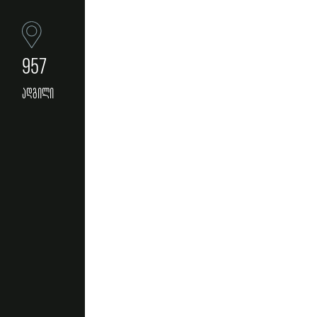
957
ადგილი