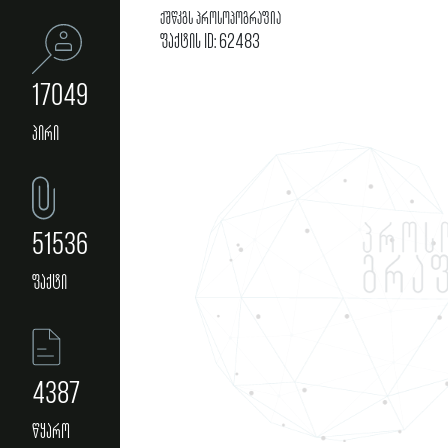
ქშწკგს პროსოპოგრაფია
ფაქტის ID: 62483
17049
პირი
51536
ფაქტი
4387
წყარო