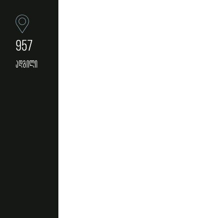
957
ადგილი