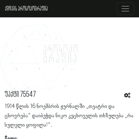
ქშწკგს პროსოპოგრაფია
ფაქტი 75547
1914 წლის 16 ნოემბრის ჟურნალში „თეატრი და
ცხოვრება“ დაიბეჭდა ნიკო კეცხოველის თხზულება „რა
სულელი ყოფილა!“.
წელი: