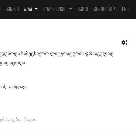
ი
შესახებ
ბაზა
საზოგადოება
ქსელი
პუბლიკაციები
Eng
ტივდებოდა სამეცნიერო ლიტერატურის ფრანგულად
რგად იცოდა.
 ძე ფანცხავა
რაფიები, I წიგნი