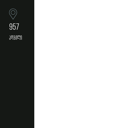
957
ადგილი