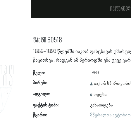
თავფურცელ
ფაქტი 80518
1889-1893 წლებში იაკობ ფანცხავას უმარ
წაკითხვა, რადგან ამ პერიოდში ენა უკვე კა
წელი:
1889
პირები:
იაკობ სპირიდონის
ადგილი:
ოდესა
ფაქტის ტიპი:
განათლება
წყარო:
მწერალთა ავტობიოგ