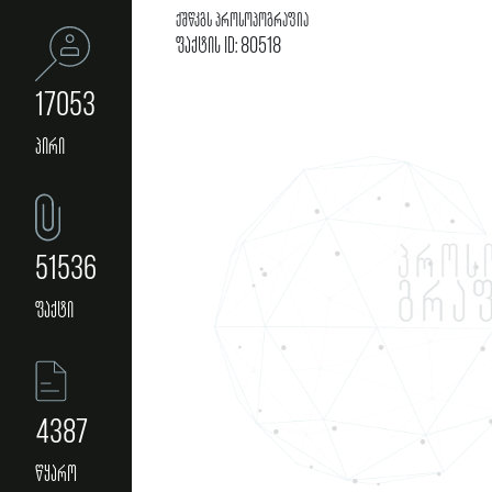
ქშწკგს პროსოპოგრაფია
ფაქტის ID: 80518
17053
პირი
51536
ფაქტი
4387
წყარო