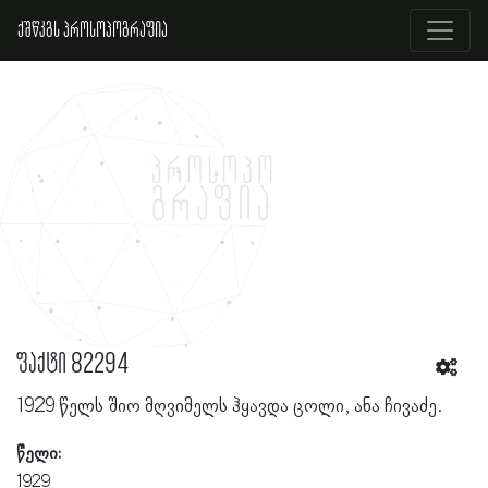
ქშწკგს პროსოპოგრაფია
ფაქტი 82294
1929 წელს შიო მღვიმელს ჰყავდა ცოლი, ანა ჩივაძე.
წელი:
1929