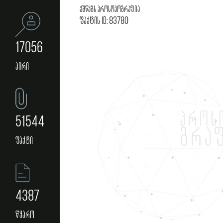
ქშწკგს პროსოპოგრაფია
ფაქტის ID: 83780
17056
პირი
51544
ფაქტი
4387
წყარო