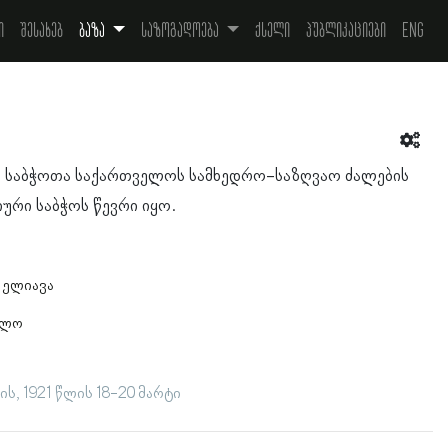
ი
შესახებ
ბაზა
საზოგადოება
ქსელი
პუბლიკაციები
Eng
ვა საბჭოთა საქართველოს სამხედრო-საზღვაო ძალების
რი საბჭოს წევრი იყო.
 ელიავა
ელო
ს, 1921 წლის 18-20 მარტი