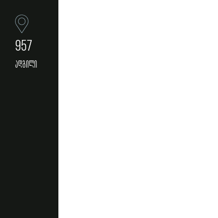
957
ადგილი