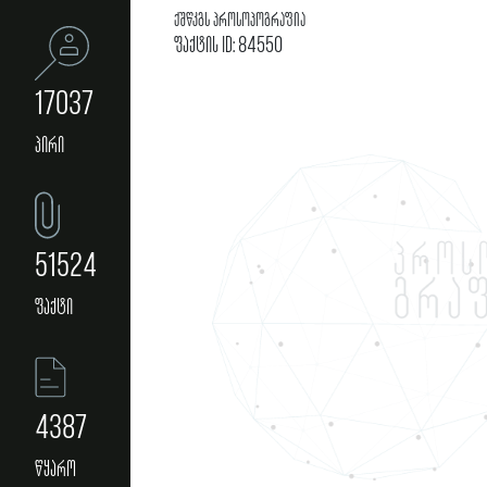
ქშწკგს პროსოპოგრაფია
ფაქტის ID: 84550
17037
პირი
51524
ფაქტი
4387
წყარო