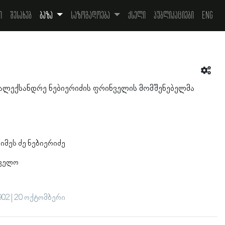
ი
შესახებ
ბაზა
საზოგადოება
ქსელი
პუბლიკაციები
Eng
ალექსანდრე ნებიერიძის ფრინველის მომშენებელმა
იმეს ძე ნებიერიძე
თველო
02 | 20 ოქტომბერი