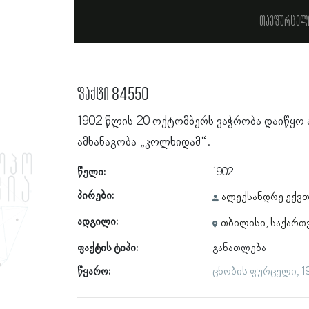
თავფურცელ
ფაქტი 84550
1902 წლის 20 ოქტომბერს ვაჭრობა დაიწყო 
ამხანაგობა „კოლხიდამ“.
წელი:
1902
პირები:
ალექსანდრე ექვთ
ადგილი:
თბილისი, საქარ
ფაქტის ტიპი:
განათლება
წყარო:
ცნობის ფურცელი, 19