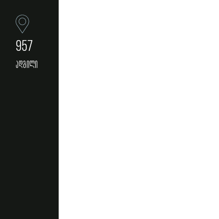
957
ადგილი