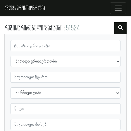
ქშწკგს პროსოპოგრაფია
რეგისტრირებული ფაქტები
51524