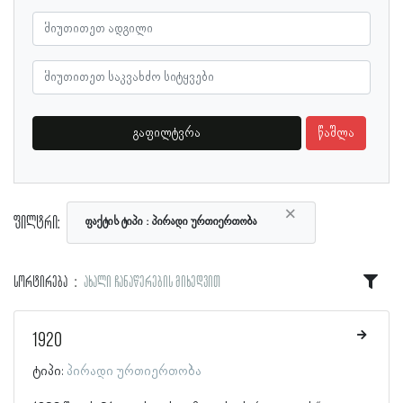
გაფილტვრა
წაშლა
×
ფილტრი:
ფაქტის ტიპი
პირადი ურთიერთობა
სორტირება
ახალი ჩანაწერების მიხედვით
1920
ტიპი:
პირადი ურთიერთობა