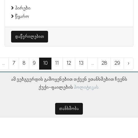
პირები
წყარო
დაწვრილებით
...
7
8
9
10
11
12
13
...
28
29
›
ამ ვებგვერდის გამოყენებით თქვენ ეთანხმებით ჩვენს
ქუქი-ფაილების
პოლიტიკას.
თანხმობა
© პროსოპოგრაფიულ მონაცემთა ბაზა, ლინგვისტურ კვლევათა