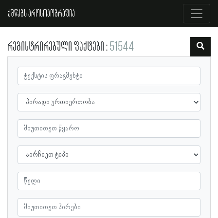
ქშწკგს პროსოპოგრაფია
რეგისტრირებული ფაქტები
51544