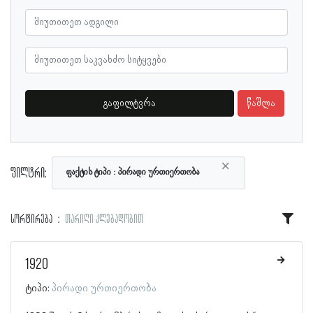
გაფილტვრა
წაშლა
×
ფილტრი:
ფაქტის ტიპი
პირადი ურთიერთობა
სორტირება
თარიღი კლებადობით
1920
ტიპი:
პირადი ურთიერთობა