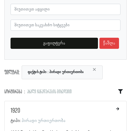
გაფილტვრა
წაშლა
×
ფილტრი:
ფაქტის ტიპი
პირადი ურთიერთობა
სორტირება
ახალი ჩანაწერების მიხედვით
1920
ტიპი:
პირადი ურთიერთობა