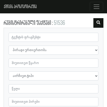
ქშწკგს პროსოპოგრაფია
რეგისტრირებული ფაქტები
51536