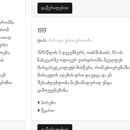
დაწვრილებით
დროპმა
1919
 რომ
იათად
ტიპი:
პირადი ურთიერთობა
უსხი
ოება,
1919 წლის 3 დეკემბერს, ოთხშაბათს, 10-ის
ას
ნახევარზე ოლივერ უორდროპმა მეუღლეს
მარგარეტ კოლეტს მისწერა, რომ ცხოვრებაში
რემ
მოსავლის აღების დრო დაუდგა და ეს
ეგრძნო
შესაძლებლობა მაქსიმალურად უნდა
გამოეყენებინა.
პირები
წყარო
დაწვრილებით