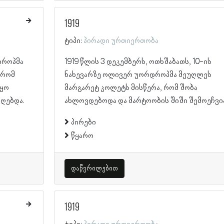
1919
ტიპი:
პირადი ურთიერთობა
დროპმა
1919 წლის 3 დეკემბერს, ოთხშაბათს, 10-ის
 რომ
ნახევარზე ოლივერ უორდროპმა მეუღლეს
იყო
მარგარეტ კოლეტს მისწერა, რომ შობა
ღებდა.
ახლოვდებოდა და მარტოობის შიში შემოეჩვი
პირები
წყარო
დაწვრილებით
1919