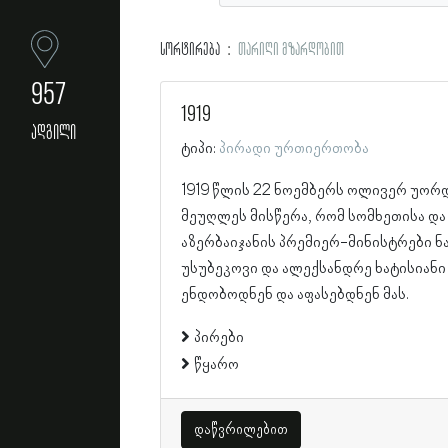
სორტირება
თარიღი მზარდობით
957
1919
ადგილი
ტიპი:
პირადი ურთიერთობა
1919 წლის 22 ნოემბერს ოლივერ უორ
მეუღლეს მისწერა, რომ სომხეთისა და
აზერბაიჯანის პრემიერ-მინისტრები ნ
უსუბეკოვი და ალექსანდრე ხატისიანი
ენდობოდნენ და აფასებდნენ მას.
პირები
წყარო
დაწვრილებით