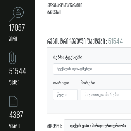
ქშწკგს პროსოპოგრაფია
ფაქტები
17057
პირი
რეგისტრირებული ფაქტები
51544
ძებნა ტექსტში
51544
ფაქტი
თარიღი
პირები
4387
ფილტრი:
წყარო
ფაქტის ტიპი
პირადი ურთიერთობა