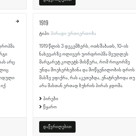
1919
ტიპი:
პირადი ურთიერთობა
დროპმა
1919 წლის 3 დეკემბერს, ოთხშაბათს, 10-ის
რგი
ნახევარზე ოლივერ უორდროპმა მეუღლეს
ას არც
მარგარეტ კოლეტს მისწერა, რომ როგორმე
ელიც
უნდა მოეხერხებინა და მოწყენილობის დროს
ყიდული
მასზე ეფიქრა, რას აკეთებდა, ენატრებოდა თუ
იქ.
არა მასთან ერთად ბუხრის პირას ჯდომა.
პირები
წყარო
დაწვრილებით