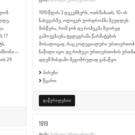
ტიპი:
პირადი ურთიერთობა
ოლოზ
1919 წლის 3 დეკემბერს, ოთხშაბათს, 10-ის
უღლე,
ნახევარზე, ოლივერ უორდროპმა მეუღლეს
და
მისწერა, რომ ჯონ დე რობეკმა მეორედ
ს 17
გამოუგზავნა ტელეგრამა წარმატების
ტს,
მოსალოცად, რაც კოლეგიალური ურთიერთობ
სამსონი –
ნაწილი იყო. დე რობეკი ურთიერთობის ერთმ
ლის 24
დღემ მისდამი მეგობრულად განაწყო.
პირები
წყარო
დაწვრილებით
1919
ტიპი:
პირადი ურთიერთობა