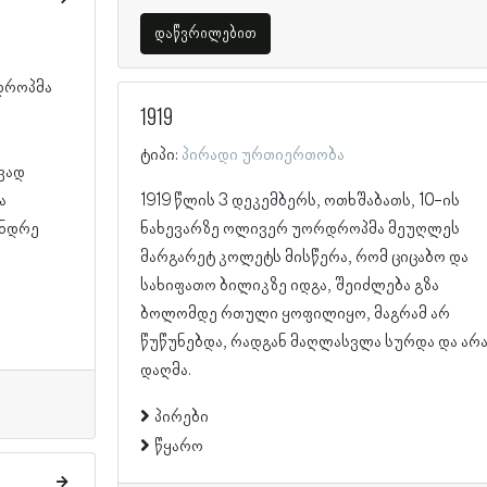
დაწვრილებით
დროპმა
1919
ტიპი:
პირადი ურთიერთობა
ვად
ა
1919 წლის 3 დეკემბერს, ოთხშაბათს, 10-ის
ანდრე
ნახევარზე ოლივერ უორდროპმა მეუღლეს
მარგარეტ კოლეტს მისწერა, რომ ციცაბო და
სახიფათო ბილიკზე იდგა, შეიძლება გზა
ბოლომდე რთული ყოფილიყო, მაგრამ არ
წუწუნებდა, რადგან მაღლასვლა სურდა და არა
დაღმა.
პირები
წყარო