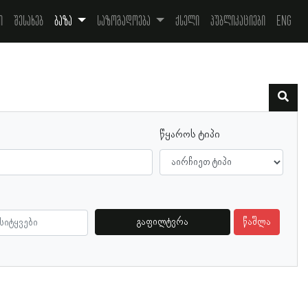
ი
შესახებ
ბაზა
საზოგადოება
ქსელი
პუბლიკაციები
Eng
წყაროს ტიპი
გაფილტვრა
წაშლა