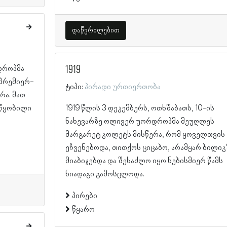
დაწვრილებით
1919
დროპმა
 პრემიერ-
ტიპი:
პირადი ურთიერთობა
რა. მათ
ნწყობილი
1919 წლის 3 დეკემბერს, ოთხშაბათს, 10-ის
ნახევარზე ოლივერ უორდროპმა მეუღლეს
მარგარეტ კოლეტს მისწერა, რომ ყოველთვის
ეჩვენებოდა, თითქოს ციცაბო, არამყარ ბილიკ
მიაბიჯებდა და შესაძლო იყო ნებისმიერ წამს
ნიადაგი გამოსცლოდა.
პირები
წყარო