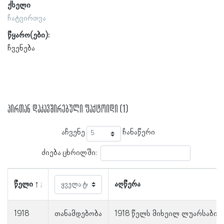
ქსელი
ჩატვირთვა
წყარო(ები):
ჩვენება
პირთან დაკავშირებული ფაქტოიდი (1)
აჩვენე
ჩანაწერი
ძიება ცხრილში:
წელი
აღწერა
1918
თანამდებობა
1918 წელს მიხეილ ლუარსაბის 