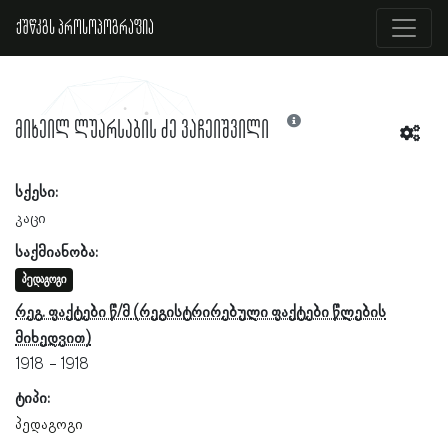
ქშწკგს პროსოპოგრაფია
მიხეილ ლუარსაბის ძე ვაჩეიშვილი
სქესი:
კაცი
საქმიანობა:
პედაგოგი
რეგ. ფაქტები წ/მ
1918
1918
ტიპი:
პედაგოგი