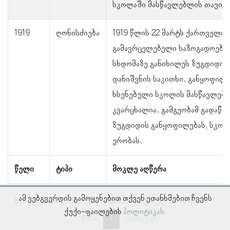
სკოლაში მასწავლებლის თავის
1919
ღონისძიება
1919 წლის 22 მარტს ქართველთ
გამავრცელებელი საზოგადოების
სხდომაზე განიხილეს ზუგდიდის
დანიშვნის საკითხი. განყოფილ
ხსენებული სკოლის მასწავლებლ
კვარცხალია. გამგეობამ გადაწყვ
ზუგდიდის განყოფილებას, სკოლ
ერობას.
წელი
ტიპი
მოკლე აღწერა
ამ ვებგვერდის გამოყენებით თქვენ ეთანხმებით ჩვენს
ნაჩვენებია ჩანაწერები 1–დან 2–მდე, სულ 2 ჩანაწერი
ქუქი-ფაილების
პოლიტიკას.
წინა
1
შემდეგი