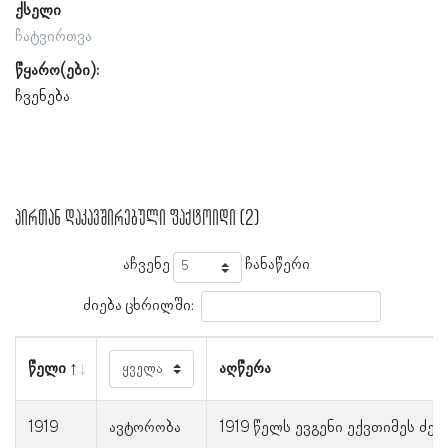
ქსელი
ჩატვირთვა
წყარო(ები):
ჩვენება
პირთან დაკავშირებული ფაქტოიდი (2)
აჩვენე
ჩანაწერი
ძიება ცხრილში:
წელი
აღწერა
1919
ავტორობა
1919 წელს ევგენი ექვთიმეს ძე