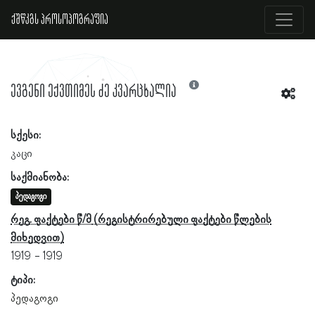
ქშწკგს პროსოპოგრაფია
ევგენი ექვთიმეს ძე კვარცხალია
სქესი:
კაცი
საქმიანობა:
პედაგოგი
რეგ. ფაქტები წ/მ
1919
1919
ტიპი:
პედაგოგი