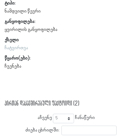
ტიპი:
ნამდვილი წევრი
განყოფილება:
ყვირილის განყოფილება
ქსელი
ჩატვირთვა
წყარო(ები):
ჩვენება
პირთან დაკავშირებული ფაქტოიდი (2)
აჩვენე
ჩანაწერი
ძიება ცხრილში: