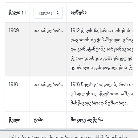
წელი
აღწერა
1909
თანამდებობა
1912 წელს ზაქარია იოსების ძე
დავითის ძე ჭიპაშვილი, გრიგო
და კონსტანტინე ორჯონიკიძე
წერა-კითხვის გამავრცელებე
ყვირილის განყოფილების წევრ
1918
თანამდებობა
1918 წელს გრიგოლ ბეროს ძე 
უმაღლესი დაწყებითი საშუალ
მასწავლებლად მუშაობდა.
წელი
ტიპი
მოკლე აღწერა
ამ ვებგვერდის გამოყენებით თქვენ ეთანხმებით ჩვენს