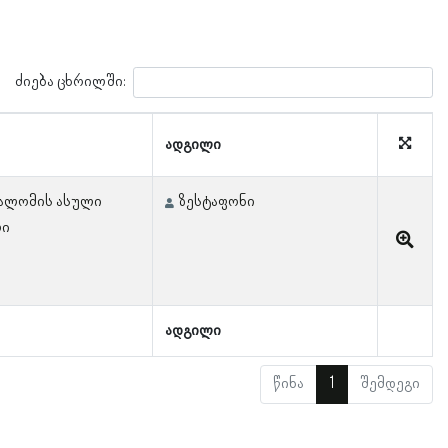
ძიება ცხრილში:
ადგილი
სალომის ასული
ზესტაფონი
ლი
ადგილი
წინა
1
შემდეგი