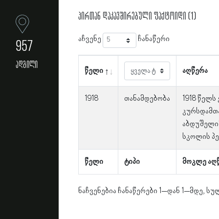
პირთან დაკავშირებული ფაქტოიდი (1)
აჩვენე
ჩანაწერი
957
ადგილი
წელი
აღწერა
1918
თანამდებობა
1918 წელს
კურსდამთ
აბდუშელი
სკოლის პე
წელი
ტიპი
მოკლე აღ
ნაჩვენებია ჩანაწერები 1–დან 1–მდე, სულ