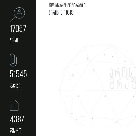
ქშწკგს პროსოპოგრაფია
პირის ID: 11615
17057
პირი
51545
ფაქტი
4387
წყარო