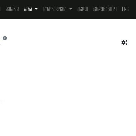
ი
შესახებ
ბაზა
საზოგადოება
ქსელი
პუბლიკაციები
Eng
ი
ა