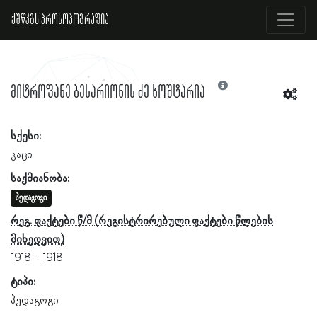
ქშწკგს პროსოპოგრაფია
მიტროფანე ბესარიონის ძე ხოშტარია
სქესი:
კაცი
საქმიანობა:
პედაგოგი
რეგ. ფაქტები წ/მ
1918
1918
ტიპი:
პედაგოგი