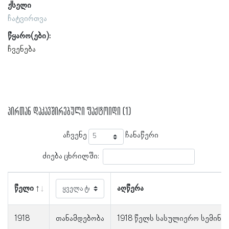
ქსელი
ჩატვირთვა
წყარო(ები):
ჩვენება
პირთან დაკავშირებული ფაქტოიდი (1)
აჩვენე
ჩანაწერი
ძიება ცხრილში:
წელი
აღწერა
1918
თანამდებობა
1918 წელს სასულიერო სემინა