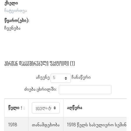
ქსელი
ჩატვირთვა
წყარო(ები):
ჩვენება
პირთან დაკავშირებული ფაქტოიდი (1)
აჩვენე
ჩანაწერი
ძიება ცხრილში:
წელი
აღწერა
1918
თანამდებობა
1918 წელს სასულიერო სემინ