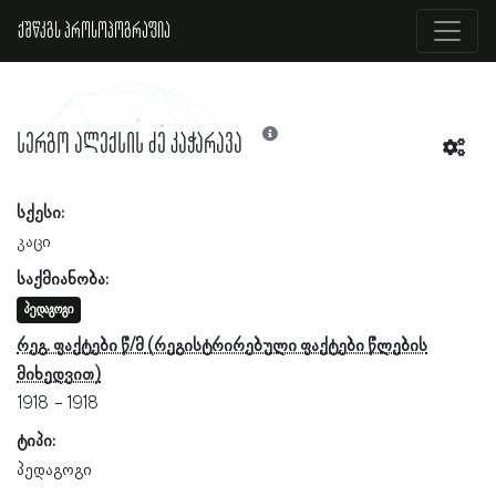
ქშწკგს პროსოპოგრაფია
სერგო ალექსის ძე კაჭარავა
სქესი:
კაცი
საქმიანობა:
პედაგოგი
რეგ. ფაქტები წ/მ
1918
1918
ტიპი:
პედაგოგი