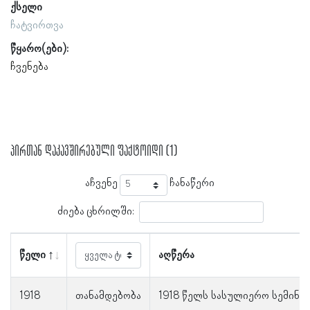
ქსელი
ჩატვირთვა
წყარო(ები):
ჩვენება
პირთან დაკავშირებული ფაქტოიდი (1)
აჩვენე
ჩანაწერი
ძიება ცხრილში:
წელი
აღწერა
1918
თანამდებობა
1918 წელს სასულიერო სემინა