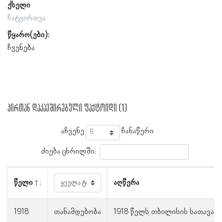
ქსელი
ჩატვირთვა
წყარო(ები):
ჩვენება
პირთან დაკავშირებული ფაქტოიდი (1)
აჩვენე
ჩანაწერი
ძიება ცხრილში:
წელი
აღწერა
1918
თანამდებობა
1918 წელს თბილისის სათავად