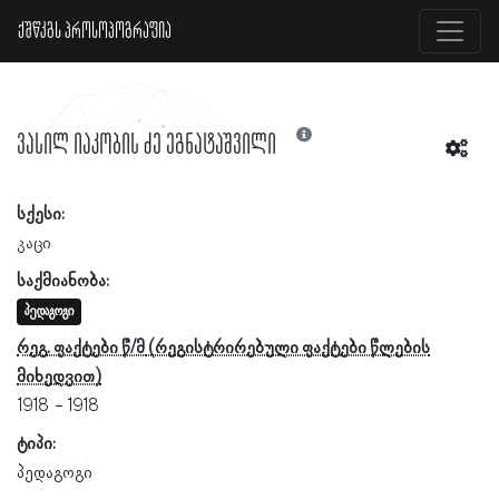
ქშწკგს პროსოპოგრაფია
ვასილ იაკობის ძე ეგნატაშვილი
სქესი:
კაცი
საქმიანობა:
პედაგოგი
რეგ. ფაქტები წ/მ
1918
1918
ტიპი:
პედაგოგი