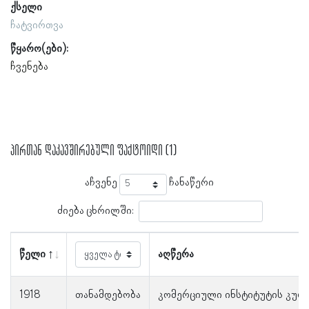
ქსელი
ჩატვირთვა
წყარო(ები):
ჩვენება
პირთან დაკავშირებული ფაქტოიდი (1)
აჩვენე
ჩანაწერი
ძიება ცხრილში:
წელი
აღწერა
1918
თანამდებობა
კომერციული ინსტიტუტის კურ