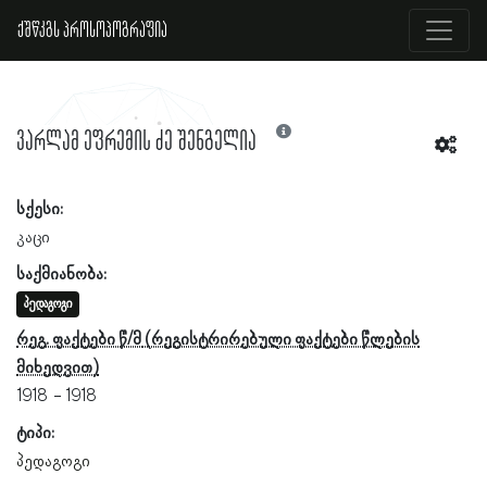
ქშწკგს პროსოპოგრაფია
ვარლამ ეფრემის ძე შენგელია
სქესი:
კაცი
საქმიანობა:
პედაგოგი
რეგ. ფაქტები წ/მ
1918
1918
ტიპი:
პედაგოგი