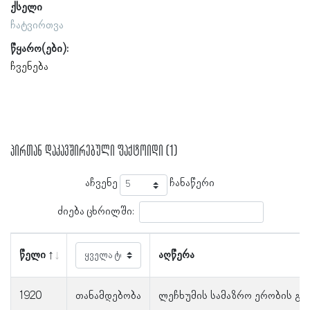
ქსელი
ჩატვირთვა
წყარო(ები):
ჩვენება
პირთან დაკავშირებული ფაქტოიდი (1)
აჩვენე
ჩანაწერი
ძიება ცხრილში:
წელი
აღწერა
1920
თანამდებობა
ლეჩხუმის სამაზრო ერობის გა