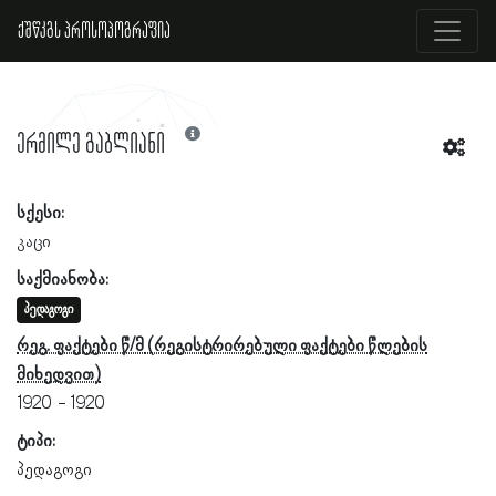
ქშწკგს პროსოპოგრაფია
ერმილე გაბლიანი
სქესი:
კაცი
საქმიანობა:
პედაგოგი
რეგ. ფაქტები წ/მ
1920
1920
ტიპი:
პედაგოგი