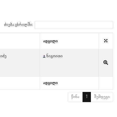
ძიება ცხრილში:
ადგილი
შიძე
ნიგოითი
ადგილი
წინა
1
შემდეგი