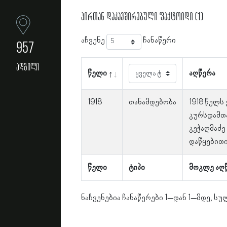
პირთან დაკავშირებული ფაქტოიდი (1)
აჩვენე
ჩანაწერი
957
ადგილი
წელი
აღწერა
1918
თანამდებობა
1918 წელს
კურსდამთ
კეჭაღმაძე
დაწყებითი
წელი
ტიპი
მოკლე აღ
ნაჩვენებია ჩანაწერები 1–დან 1–მდე, სულ