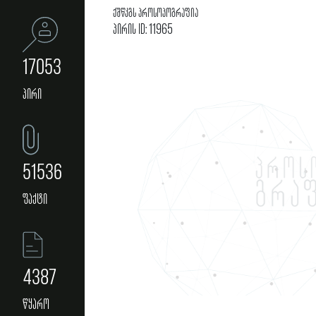
ქშწკგს პროსოპოგრაფია
პირის ID: 11965
17053
პირი
51536
ფაქტი
4387
წყარო