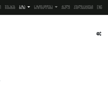
ი
შესახებ
ბაზა
საზოგადოება
ქსელი
პუბლიკაციები
Eng
ა