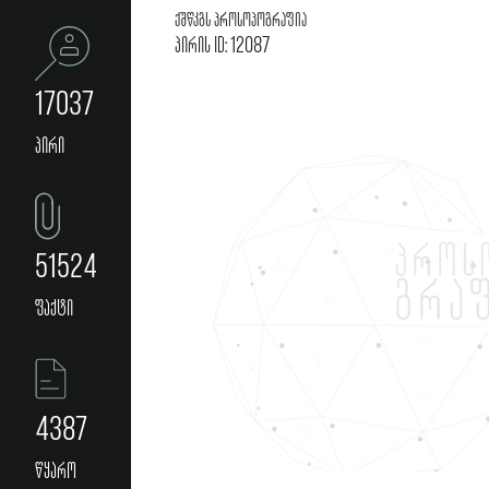
ქშწკგს პროსოპოგრაფია
პირის ID: 12087
17037
პირი
51524
ფაქტი
4387
წყარო