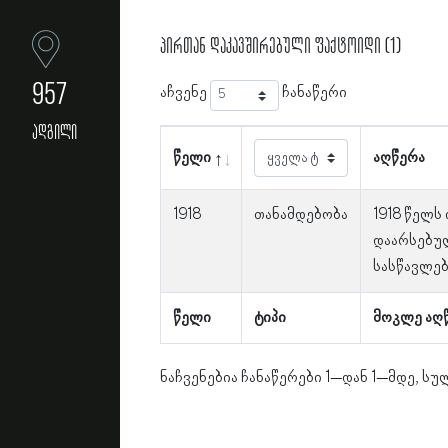
პირთან დაკავშირებული ფაქტოიდი (1)
957
აჩვენე
ჩანაწერი
ადგილი
წელი
აღწერა
1918
თანამდებობა
1918 წელს 
დაარსებუ
სასწავლებ
წელი
ტიპი
მოკლე აღ
ნაჩვენებია ჩანაწერები 1–დან 1–მდე, სულ