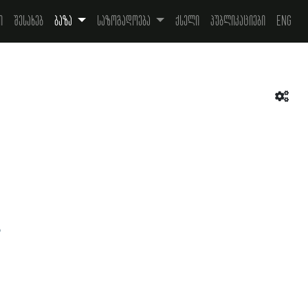
ი
შესახებ
ბაზა
საზოგადოება
ქსელი
პუბლიკაციები
Eng
ა