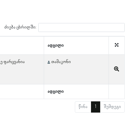
ძიება ცხრილში:
ადგილი
ძე ფარცვანია
თამაკონი
ადგილი
წინა
1
შემდეგი