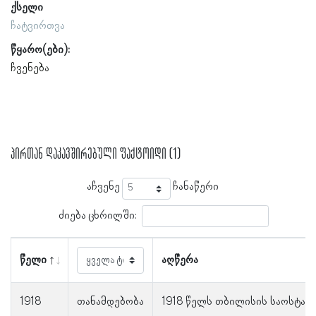
ქსელი
ჩატვირთვა
წყარო(ები):
ჩვენება
პირთან დაკავშირებული ფაქტოიდი (1)
აჩვენე
ჩანაწერი
ძიება ცხრილში:
წელი
აღწერა
1918
თანამდებობა
1918 წელს თბილისის საოსტატ