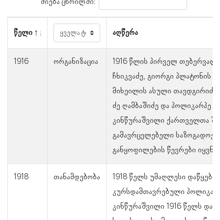
ძიება ცხრილში:
წელი
აღწერა
1916
ორგანიზაცია
1916 წლის პირველ თებერვალს
ჩხიკვაძე, გიორგი პლატონის ძ
მიხეილის ასული თავდგირიძე
ძე ღამბაშიძე და პოლიკარპე ი
კინწურაშვილი ქართველთა შო
გამავრცელებელი საზოგადოებ
განყოფილების წევრები იყვნენ
1918
თანამდებობა
1918 წელს უმაღლესი დაწყები
კურსდამთავრებული პოლიკარპ
კინწურაშვილი 1916 წელს და