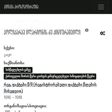
ქშწკგს პროსოპოგრაფია
პოლიკარპე ილარიონის ძე კინწურაშვილი
სქესი:
კაცი
საქმიანობა:
სასწავლებლის გამგე
ქართველთა შორის წერა-კითხვის გამავრცელებელი საზოგადოების წევრი
რეგ. ფაქტები წ/მ
1916
1918
ორგანიზაცია/ასოციაცია: