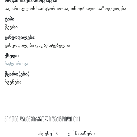
ორგანიზაცია/ასოციაცია:
საქართველოს საისტორიო-საეთნოგრაფიო საზოგადოება
ტიპი:
წევრი
განყოფილება:
განყოფილება დაუზუსტებელია
ქსელი
ჩატვირთვა
წყარო(ები):
ჩვენება
პირთან დაკავშირებული ფაქტოიდი (11)
აჩვენე
ჩანაწერი