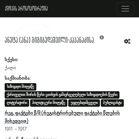
ქშწკგს პროსოპოგრაფია
ანეტა (ანა) გიგიბედაშვილი-კაპანაძისა
სქესი:
ქალი
საქმიანობა:
საზოგადო მოღვაწე
ქართველთა შორის წერა-კითხვის გამავრცელებელი საზოგადოების წევრი
ლიტერატორი
პოლიტიკური მოღვაწე
უფლებადამცველი
პუბლიცისტი
რეგ. ფაქტები წ/მ
1911
1917