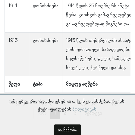
1914
ღონისძიება
1914 წლის 25 ნოემბერს ანეტა 
წერა-კითხვის გამავრცელებელ 
გასავრცელებლად წიგნები და რ
1915
ღონისძიება
1915 წლის თებერვალში ანასტასი
ეთნოგრაფიული საზოგადოებისთ
ხელნაწერები, ფული, სამკაულებ
საცერული, ჭურჭელი და სხვ.
წელი
ტიპი
მოკლე აღწერა
ამ ვებგვერდის გამოყენებით თქვენ ეთანხმებით ჩვენს
ნაჩვენებია ჩანაწერები 1–დან 5–მდე, სულ 11 ჩანაწერი
ქუქი-ფაილების
პოლიტიკას.
წინა
1
2
3
შემდეგი
თანხმობა