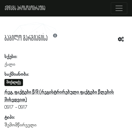
ქშწკგს პროსოპოგრაფია
ბაბილო მარგიანისა
სქესი:
ქალი
საქმიანობა:
მოქალაქე
რეგ. ფაქტები წ/მ
0917
0917
ტიპი:
შემომწირველი