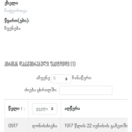
ქსელი
ჩატვირთვა
წყარო(ები):
ჩვენება
პირთან დაკავშირებული ფაქტოიდი (1)
აჩვენე
ჩანაწერი
ძიება ცხრილში:
წელი
აღწერა
0917
ღონისძიება
1917 წლის 22 ივნისის გაზეთში 