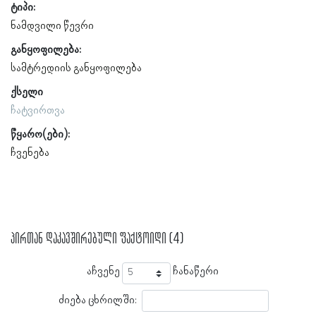
ტიპი:
ნამდვილი წევრი
განყოფილება:
სამტრედიის განყოფილება
ქსელი
ჩატვირთვა
წყარო(ები):
ჩვენება
პირთან დაკავშირებული ფაქტოიდი (4)
აჩვენე
ჩანაწერი
ძიება ცხრილში: