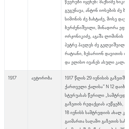
წევრები იყვნენ: მაქსიმე ნიკო
გუგუნავა, ანტონ იოსების ძე ბე
სიმონის ძე ბახტაძე, მოსე დავი
ბერძენიშვილი, მინადორა ეფრ
ორჯონიკიძე, აგაშა ლომინის ა
პეტრე პავლეს ძე გელეიშვილი,
რატიანი, ბესარიონ დავითის ძე
და ელისო ივანეს ასული კალან
1917
ავტორობა
1917 წლის 29 ივნისის გაზეთში 
ქართველი ქალისა“ N 12 დაიბეჭ
სტურუასას წერილი „სამტრედიი
გაზეთის რედაქციას აუწყებს, რ
18 ივნისს სამტრედიის ახალ კ
გაიმართა საღამო გაზეთის სას