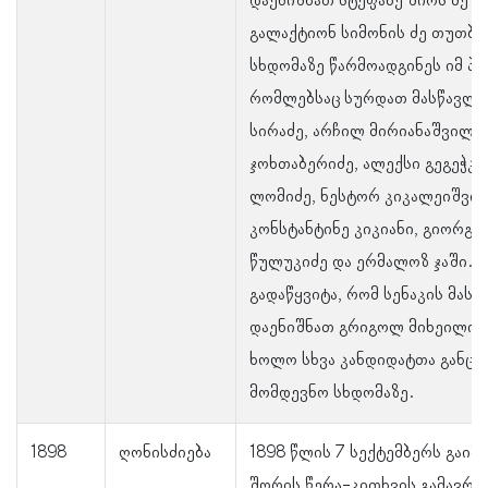
დაენიშნათ სტეფანე შიოს ძე ძ
გალაქტიონ სიმონის ძე თუთბერ
სხდომაზე წარმოადგინეს იმ პი
რომლებსაც სურდათ მასწავლე
სირაძე, არჩილ მირიანაშვილი
ჯოხთაბერიძე, ალექსი გეგეჭკ
ლომიძე, ნესტორ კიკალეიშვილ
კონსტანტინე კიკიანი, გიორგი
წულუკიძე და ერმალოზ ჯაში. გ
გადაწყვიტა, რომ სენაკის მას
დაენიშნათ გრიგოლ მიხეილის 
ხოლო სხვა კანდიდატთა განცხ
მომდევნო სხდომაზე.
1898
ღონისძიება
1898 წლის 7 სექტემბერს გაი
შორის წერა-კითხვის გამავრ