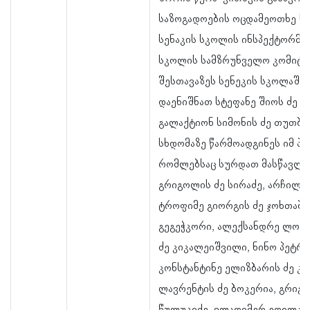
საზოგადოების ოცდამეოთხე სხ
სენაკის სკოლის ინსპექტორმა 
სკოლის სამზრუნველო კომიტეტ
შესთავაზეს სენეკის სკოლაში
დაენიშნათ სტეფანე შიოს ძე ძ
გალაქტიონ სიმონის ძე თუთბერ
სხდომაზე წარმოადგინეს იმ პი
რომლებსაც სურდათ მასწავლე
გრიგოლის ძე სირაძე, არჩილ 
ტროფიმე გიორგის ძე ჯოხთაბე
გეგეჭკორი, ალექსანდრე ლომი
ძე კიკალეიშვილი, ნინო პეტრე
კონსტანტინე ელიზბარის ძე კი
ლავრენტის ძე ბოკერია, გრიგ