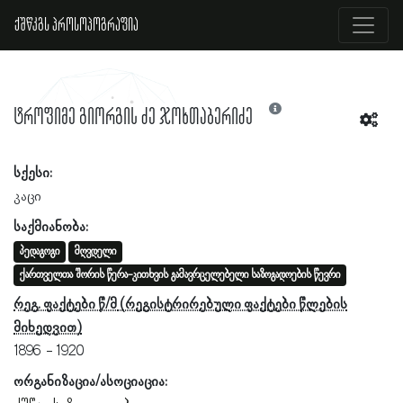
ქშწკგს პროსოპოგრაფია
ტროფიმე გიორგის ძე ჯოხთაბერიძე
სქესი:
კაცი
საქმიანობა:
პედაგოგი
მღვდელი
ქართველთა შორის წერა-კითხვის გამავრცელებელი საზოგადოების წევრი
რეგ. ფაქტები წ/მ
1896
1920
ორგანიზაცია/ასოციაცია: