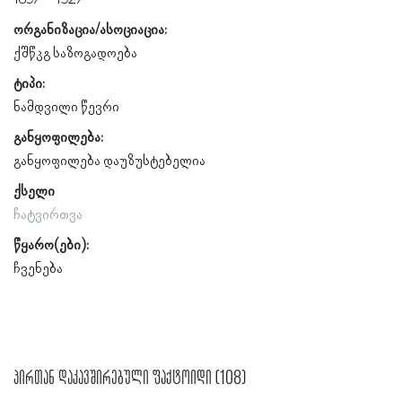
ორგანიზაცია/ასოციაცია:
ქშწკგ საზოგადოება
ტიპი:
ნამდვილი წევრი
განყოფილება:
განყოფილება დაუზუსტებელია
ქსელი
ჩატვირთვა
წყარო(ები):
ჩვენება
პირთან დაკავშირებული ფაქტოიდი (108)