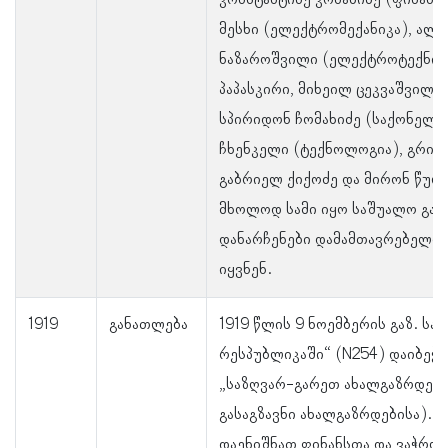
კონსტანტინე კობახიძე (ფინანს
მესხი (ელექტრომექანიკა), ალ
ნაზაროშვილი (ელექტროტექნიკ
პაპასკირი, მიხეილ ცეკვაშვილი 
სპირიდონ ჩომახიძე (საქონელთ
ჩხენკელი (ტექნოლოგია), გრიგო
გაბრიელ ქიქოძე და მირონ წულ
მხოლოდ სამი იყო საშუალო გა
დანარჩენები დამამთავრებელი 
იყვნენ.
1919
განათლება
1919 წლის 9 ნოემბერის გაზ. ს
რესპუბლიკაში“ (N254) დაიბეჭ
„საზღვარ-გარეთ ახალგაზრდების
გასაგზავნი ახალგაზრდებისა). ს
დაენიშნათ ფინანსთა და ვაჭრო