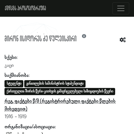
ქშწკგს პროსოპოგრაფია
მირონ ისიდორეს ძე წულეისკირი
სქესი:
კაცი
საქმიანობა:
სტუდენტი
განათლების სამინისტროს სტიპენდიატი
ქართველთა შორის წერა-კითხვის გამავრცელებელი საზოგადოების წევრი
რეგ. ფაქტები წ/მ
1916
1919
ორგანიზაცია/ასოციაცია: