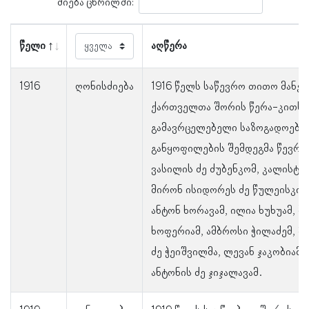
ძიება ცხრილში:
წელი
აღწერა
1916
ღონისძიება
1916 წელს საწევრო თითო მანეთ
ქართველთა შორის წერა-კითხვ
გამავრცელებელი საზოგადოების
განყოფილების შემდეგმა წევრე
ვასილის ძე ძუბენკომ, კალისტრ
მირონ ისიდორეს ძე წულეისკირმ
ანტონ ხორავამ, ილია ხუხუამ, ბ
ხოფერიამ, ამბროსი ჭილაძემ, 
ძე ჭეიშვილმა, ლევან ჯაკობიამ
ანტონის ძე ჯიჯალავამ.