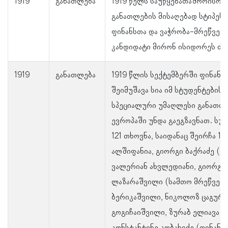
1919
განათლება
1919 წელს საუწყებათაშორისო 
განათლების მისაღებად სტიპენდ
ფინანსთა და ვაჭრობა-მრეწველ
კანდიდატი მირონ ისიდორეს ძე
1919
განათლება
1919 წლის სექტემბერში ფინანს
შეიმუშავა სია იმ სტუდენტების
სპეციალური უმაღლესი განათლე
ევროპაში უნდა გაეგზავნათ. სუ
121 თხოვნა, საიდანაც შეირჩა 19
ალშიფანია, გიორგი ბაქრაძე (ე
ვალერიან ახვლედიანი, გიორგი 
ლაზარაშვილი (სამთო მრეწველ
ბერიკაშვილი, ნიკოლოზ ცაგურია
გოგიჩაიშვილი, ზურაბ ელიავა (