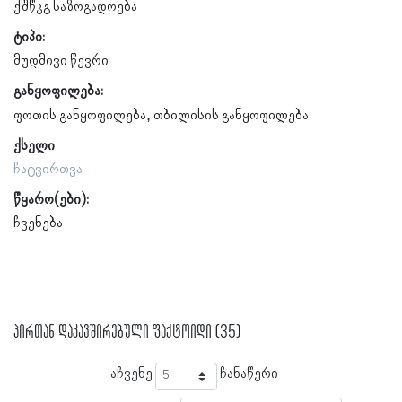
ქშწკგ საზოგადოება
ტიპი:
მუდმივი წევრი
განყოფილება:
ფოთის განყოფილება
თბილისის განყოფილება
ქსელი
ჩატვირთვა
წყარო(ები):
ჩვენება
პირთან დაკავშირებული ფაქტოიდი (35)
აჩვენე
ჩანაწერი