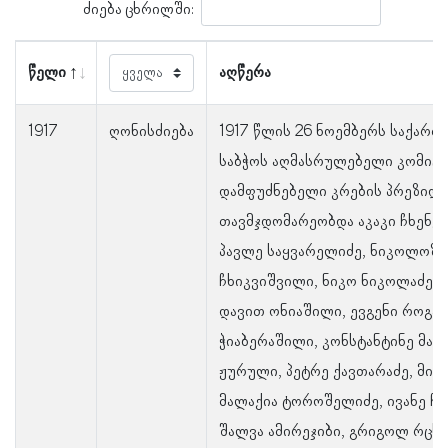
ძიება ცხრილში:
წელი
აღწერა
1917
ღონისძიება
1917 წლის 26 ნოემბერს საქარ
საბჭოს აღმასრულებელი კომიტე
დამფუძნებელი კრების პრეზიდი
თავმჯდომარეობდა აკაკი ჩხენკ
პავლე საყვარელიძე, ნიკოლოზ ე
ჩხიკვიშვილი, ნიკო ნიკოლაძე, 
დავით ონიაშილი, ევგენი როგავ
ჭიაბერაშილი, კონსტანტინე მაყ
ჟურული, პეტრე ქავთარაძე, მიხ
მალაქია ტოროშელიძე, ივანე ჩ
შალვა ამირეჯიბი, გრიგოლ რცხ