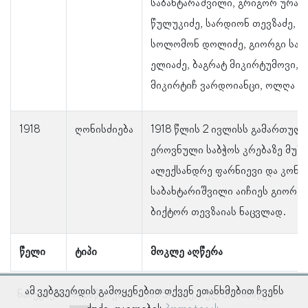
საბახტარაშვილი, გრიგორ ურატა
წულუკიძე, სარდიონ თევზაძე, ი
სოლომონ დოლიძე, გიორგი სადა
ელიაძე, ბაგრატ მიკირტუმოვი, 
მიკირტიჩ ვარდოიანცი, ოლღა 
1918
ღონისძიება
1918 წლის 2 ივლისს გამართულ
ეროვნული საბჭოს კრებაზე მუშა
ალექსანდრე ფარნიევი და კონს
საბახტარიშვილი აიჩიეს გიორგი
ბიქტორ თევზაიას ნაცვლად.
წელი
ტიპი
მოკლე აღწერა
ამ ვებგვერდის გამოყენებით თქვენ ეთანხმებით ჩვენს
ნაჩვენებია ჩანაწერები 1–დან 5–მდე, სულ 35 ჩანაწერი