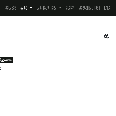
ი
შესახებ
ბაზა
საზოგადოება
ქსელი
პუბლიკაციები
Eng
პედაგოგი
0
ა