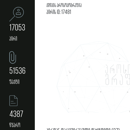
ქშწკგს პროსოპოგრაფია
პირის ID: 17481
17053
პირი
51536
ფაქტი
4387
წყარო