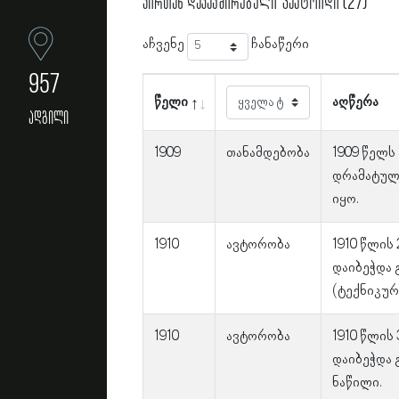
პირთან დაკავშირებული ფაქტოიდი (27)
აჩვენე
ჩანაწერი
957
წელი
აღწერა
ადგილი
1909
თანამდებობა
1909 წელს
დრამატულ
იყო.
1910
ავტორობა
1910 წლის
დაიბეჭდა 
(ტექნიკურ
1910
ავტორობა
1910 წლის
დაიბეჭდა 
ნაწილი.