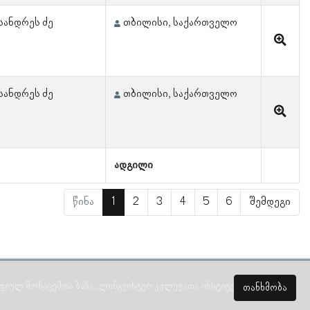
სანდრეს ძე
თბილისი, საქართველო
სანდრეს ძე
თბილისი, საქართველო
ადგილი
წინა
1
2
3
4
5
6
შემდეგი
ულ მონაცემთა ბაზა, ლინგვისტურ კვლევათა ინსტიტუტი 2018 -
2026
თანხმობა