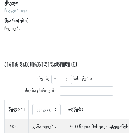
ქსელი
ჩატვირთვა
წყარო(ები):
ჩვენება
პირთან დაკავშირებული ფაქტოიდი (6)
აჩვენე
ჩანაწერი
ძიება ცხრილში:
წელი
აღწერა
1900
განათლება
1900 წელს მიხეილ სტეფანეს ძ