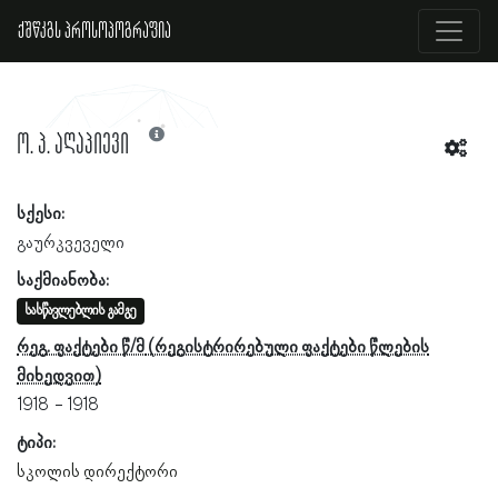
ქშწკგს პროსოპოგრაფია
ო. პ. აღაპიევი
სქესი:
გაურკვეველი
საქმიანობა:
სასწავლებლის გამგე
რეგ. ფაქტები წ/მ
1918
1918
ტიპი:
სკოლის დირექტორი