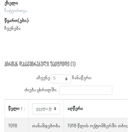
ქსელი
ჩატვირთვა
წყარო(ები):
ჩვენება
პირთან დაკავშირებული ფაქტოიდი (1)
აჩვენე
ჩანაწერი
ძიება ცხრილში:
წელი
აღწერა
1918
თანამდებობა
1918 წლის ოქტომბერში თბილის