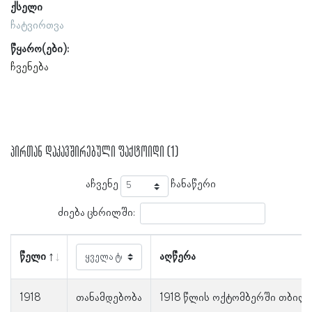
ქსელი
ჩატვირთვა
წყარო(ები):
ჩვენება
პირთან დაკავშირებული ფაქტოიდი (1)
აჩვენე
ჩანაწერი
ძიება ცხრილში:
წელი
აღწერა
1918
თანამდებობა
1918 წლის ოქტომბერში თბილის