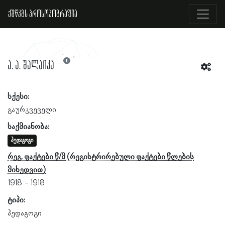
ქშწკგს პროსოპოგრაფია
ა. ა. შალაიკა
სქესი:
გაურკვეველი
საქმიანობა:
პედაგოგი
რეგ. ფაქტები წ/მ
1918
1918
ტიპი:
პედაგოგი