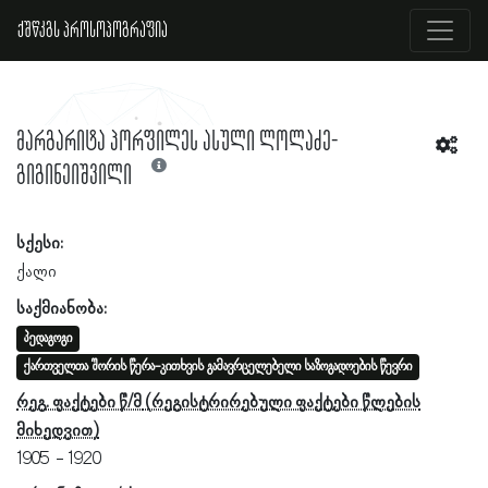
ქშწკგს პროსოპოგრაფია
მარგარიტა პორფილეს ასული ლოლაძე-
გიგინეიშვილი
სქესი:
ქალი
საქმიანობა:
პედაგოგი
ქართველთა შორის წერა-კითხვის გამავრცელებელი საზოგადოების წევრი
რეგ. ფაქტები წ/მ
1905
1920