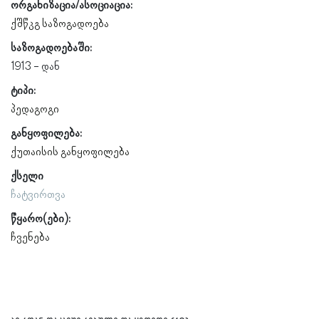
ორგანიზაცია/ასოციაცია:
ქშწკგ საზოგადოება
საზოგადოებაში:
1913
ტიპი:
პედაგოგი
განყოფილება:
ქუთაისის განყოფილება
ქსელი
ჩატვირთვა
წყარო(ები):
ჩვენება