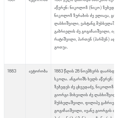
1881
ავტორობა
1881 წელს დაარსდა ბათუმის სკოლ
აწერენ: ნიკოლოზ (ნიკო) ზებედეს
ნიკოლოზ ზურაბის ძე ელიავა, გიო
ლასხიშვილი, ვახტანგ მუსხელაშვ
გაბრიელის ძე გოგიჩაიშვილი, ივა
რატიშვილი, პართენ (პარმენ) ალ
გოთუა.
1883
ავტორობა
1883 წლის 28 ნოემბერს დაარსდა
სკოლა. ანგარიშს ხელს აწერენ: 
ზებედეს ძე ცხვედაძე, ნიკოლოზ ზ
გიორგი მიხეილის ძე ლასხიშვილი
მუსხელაშვილი, ფილიპე გაბრიელ
გოგიჩაიშვილი, ივანე გიორგის ძე