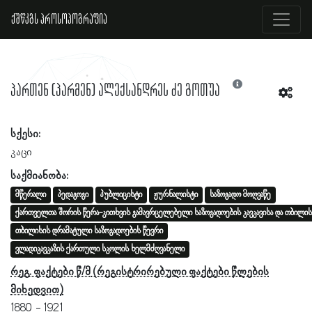
ქშწკგს პროსოპოგრაფია
პართენ (პარმენ) ალექსანდრეს ძე გოთუა
სქესი:
კაცი
საქმიანობა:
მწერალი
პედაგოგი
პუბლიცისტი
ჟურნალისტი
საზოგადო მოღვაწე
ქართველთა შორის წერა-კითხვის გამავრცელებელი საზოგადოების კავკავისა და თბილის
თბილისის დრამატული საზოგადოების წევრი
ვლადიკავკაზის ქართული სკოლის ხელმძღვანელი
რეგ. ფაქტები წ/მ
1880
1921