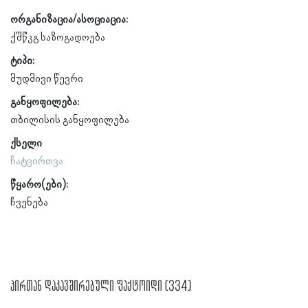
ორგანიზაცია/ასოციაცია:
ქშწკგ საზოგადოება
ტიპი:
მუდმივი წევრი
განყოფილება:
თბილისის განყოფილება
ქსელი
ჩატვირთვა
წყარო(ები):
ჩვენება
პირთან დაკავშირებული ფაქტოიდი (334)