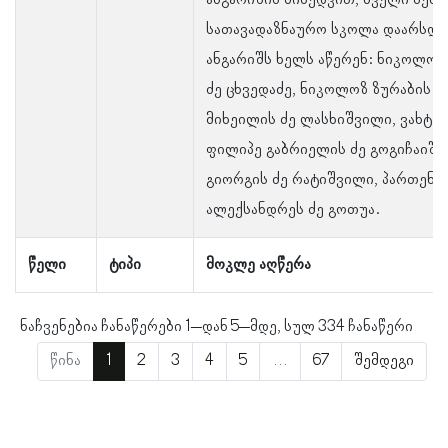
ანგარიშის მიხედვით, ძველი სენა
სათავადაზნაურო სკოლა დაარსდა 
ანგარიშს ხელს აწერენ: ნიკოლოზ
ძე ცხვედაძე, ნიკოლოზ ზურაბის ძ
მიხეილის ძე ლასხიშვილი, ვახტა
ფილიპე გაბრიელის ძე გოგიჩაიშვ
გიორგის ძე რატიშვილი, პართენ (
ალექსანდრეს ძე გოთუა.
წელი
ტიპი
მოკლე აღწერა
ნაჩვენებია ჩანაწერები 1–დან 5–მდე, სულ 334 ჩანაწერი
წინა
1
2
3
4
5
…
67
შემდეგი