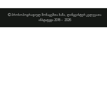
© პროსოპოგრაფიულ მონაცემთა ბაზა, ლინგვისტურ კვლევათა
ინსტიტუტი 2018 -
2026