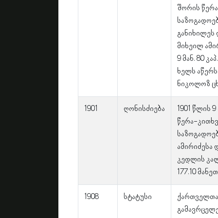
შორის წერ
საზოგადოებ
განიხილეს 
მიხეილ ამი
9 მან. 80 კა
ხელს აწერ
ნიკოლოზ ცხ
1901
ღონისძიება
1901 წლის 
წერა-კითხ
საზოგადოებ
ამირიძესა 
კედლის კა
177.10 მანე
1908
სტატუსი
ქართველთა
გამავრცელე