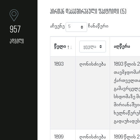
პირთან დაკავშირებული ფაქტოიდი (5)
აჩვენე
ჩანაწერი
957
ადგილი
წელი
აღწერა
1893
ღონისძიება
1893 წლის 2
თავმჯდომა
ქართველთა
გამავრცელ
სხდომაზე მ
მირიანაშვი
ხელნაწერე
გადაუხადეს
1899
ღონისძიება
1899 წლის 