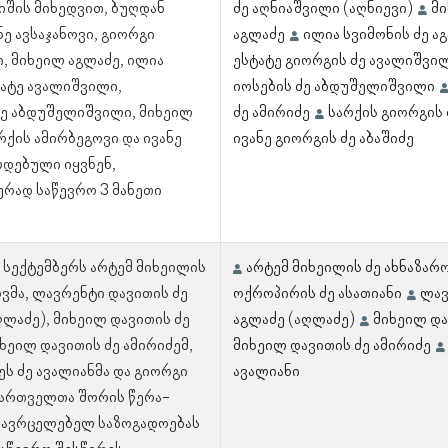
იშის მიხედვით, ბუღდან
ძე აღნიაშვილი (აღნიევი)
მი
ნე ავსაჯანოვი, გიორგი
აგლაძე
ილია სვიმონის ძე ა
, მიხეილ აგლაძე, ილია
ესტატე გიორგის ძე ავალიშვი
ტატე ავალიშვილი,
იოსების ძე აბდუშელიშვილი
ე აბდუშელიშვილი, მიხეილ
ძე ამირიძე
სარქის გიორგის 
რქის ამირბეგოვი და ივანე
ივანე გიორგის ძე აბაშიძე
ლდებული იყვნენ,
რად საწევრო 3 მანეთი
0 სექტემბერს არტემ მიხეილის
არტემ მიხეილის ძე ახნაზარ
ოვმა, ლავრენტი დავითის ძე
ოქროპირის ძე ასათიანი
ლავ
ღლაძე), მიხეილ დავითის ძე
აგლაძე (აღლაძე)
მიხეილ და
იხეილ დავითის ძე ამირიძემ,
მიხეილ დავითის ძე ამირიძე
ეს ძე ავალიანმა და გიორგი
ავალიანი
ქართველთა შორის წერა-
მავრცელებელ საზოგადოებას