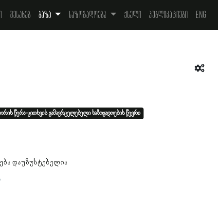
ი
შესახებ
ბაზა
საზოგადოება
ქსელი
პუბლიკაციები
Eng
ორის წერა-კითხვის გამავრცელებელი საზოგადოების წევრი
ება დაუზუსტებელია
ა