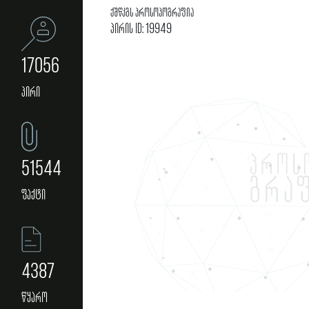
ქშწკგს პროსოპოგრაფია
პირის ID: 19949
17056
პირი
51544
ფაქტი
4387
წყარო