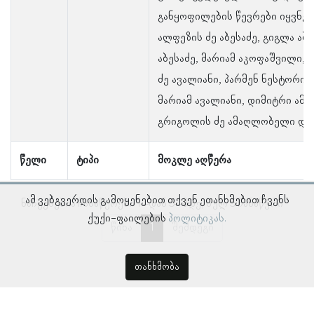
განყოფილების წევრები იყვნენ
ალფეზის ძე აბესაძე, გიგლა აბე
აბესაძე, მარიამ აკოფაშვილი,
ძე ავალიანი, პარმენ ნესტორის 
მარიამ ავალიანი, დიმიტრი ამა
გრიგოლის ძე ამაღლობელი და 
წელი
ტიპი
მოკლე აღწერა
ამ ვებგვერდის გამოყენებით თქვენ ეთანხმებით ჩვენს
ნაჩვენებია ჩანაწერები 1–დან 5–მდე, სულ 5 ჩანაწერი
ქუქი-ფაილების
პოლიტიკას.
წინა
1
შემდეგი
თანხმობა