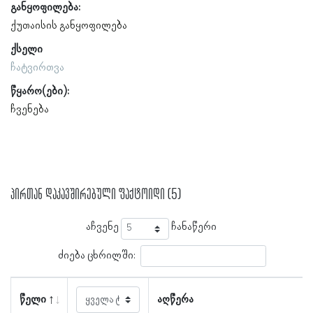
განყოფილება:
ქუთაისის განყოფილება
ქსელი
ჩატვირთვა
წყარო(ები):
ჩვენება
პირთან დაკავშირებული ფაქტოიდი (5)
აჩვენე
ჩანაწერი
ძიება ცხრილში:
წელი
აღწერა