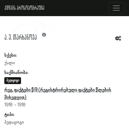
ქშწკგს პროსოპოგრაფია
ა. ე. თარხანოვა
სქესი:
ქალი
საქმიანობა:
პედაგოგი
რეგ. ფაქტები წ/მ
1918
1918
ტიპი:
პედაგოგი