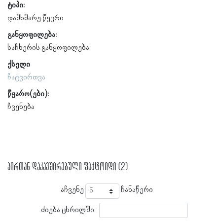
ტიპი:
დამხმარე წევრი
განყოფილება:
საჩხერის განყოფილება
ქსელი
ჩატვირთვა
წყარო(ები):
ჩვენება
პირთან დაკავშირებული ფაქტოიდი (2)
აჩვენე
ჩანაწერი
ძიება ცხრილში: