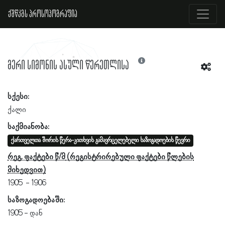
ქშწკგს პროსოპოგრაფია
მერი სიმონის ასული წერეთლისა
სქესი:
ქალი
საქმიანობა:
ქართველთა შორის წერა-კითხვის გამავრცელებელი საზოგადოების წევრი
რეგ. ფაქტები წ/მ
1905
1906
საზოგადოებაში:
1905