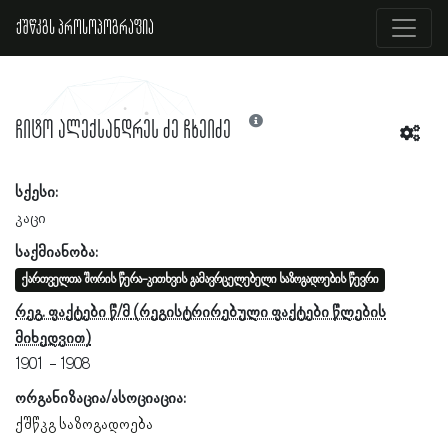
ქშწკგს პროსოპოგრაფია
ჩიტო ალექსანდრეს ძე ჩხეიძე
სქესი:
კაცი
საქმიანობა:
ქართველთა შორის წერა-კითხვის გამავრცელებელი საზოგადოების წევრი
რეგ. ფაქტები წ/მ
1901
1908
ორგანიზაცია/ასოციაცია:
ქშწკგ საზოგადოება