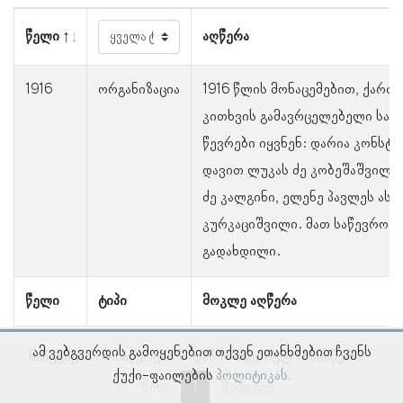
წელი
აღწერა
1916
ორგანიზაცია
1916 წლის მონაცემებით, ქართ
კითხვის გამავრცელებელი საზ
წევრები იყვნენ: დარია კონსტა
დავით ლუკას ძე კობეშაშვილი
ძე კალგინი, ელენე პავლეს ასუ
კურკაციშვილი. მათ საწევრო 
გადახდილი.
წელი
ტიპი
მოკლე აღწერა
ამ ვებგვერდის გამოყენებით თქვენ ეთანხმებით ჩვენს
ნაჩვენებია ჩანაწერები 1–დან 1–მდე, სულ 1 ჩანაწერი
ქუქი-ფაილების
პოლიტიკას.
წინა
1
შემდეგი