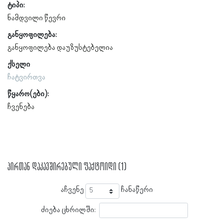
ტიპი:
ნამდვილი წევრი
განყოფილება:
განყოფილება დაუზუსტებელია
ქსელი
ჩატვირთვა
წყარო(ები):
ჩვენება
პირთან დაკავშირებული ფაქტოიდი (1)
აჩვენე
ჩანაწერი
ძიება ცხრილში: