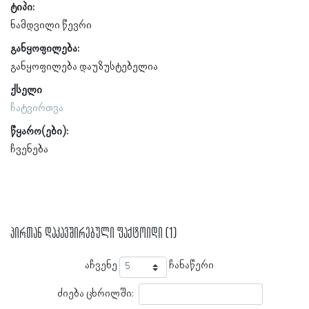
ტიპი:
ნამდვილი წევრი
განყოფილება:
განყოფილება დაუზუსტებელია
ქსელი
ჩატვირთვა
წყარო(ები):
ჩვენება
პირთან დაკავშირებული ფაქტოიდი (1)
აჩვენე
ჩანაწერი
ძიება ცხრილში: