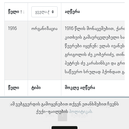
წელი
აღწერა
1916
ორგანიზაცია
1916 წლის მონაცემებით, ქართ
კითხვის გამავრცელებელი საზ
წევრები იყვნენ: ვლას ივანეს ძ
გრიგოლის ძე კობერიძე, თინათი
პეტრეს ძე კარასინსკი და გრიგო
საწევრო სრულად ჰქონდათ გა
წელი
ტიპი
მოკლე აღწერა
ამ ვებგვერდის გამოყენებით თქვენ ეთანხმებით ჩვენს
ნაჩვენებია ჩანაწერები 1–დან 1–მდე, სულ 1 ჩანაწერი
ქუქი-ფაილების
პოლიტიკას.
წინა
1
შემდეგი