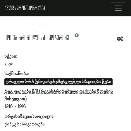
ქშწკგს პროსოპოგრაფია
იოსებ გრიგოლის ძე კობერიძე
სქესი:
კაცი
საქმიანობა:
ქართველთა შორის წერა-კითხვის გამავრცელებელი საზოგადოების წევრი
რეგ. ფაქტები წ/მ
1916
1916
ორგანიზაცია/ასოციაცია:
ქშწკგ საზოგადოება